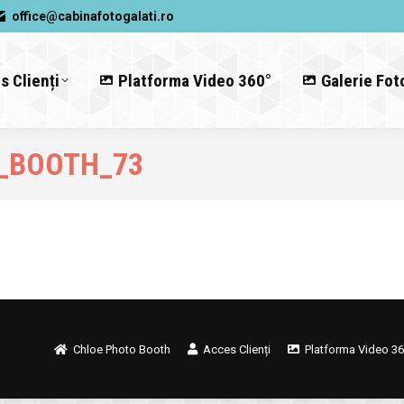
office@cabinafotogalati.ro
s Clienți
Platforma Video 360°
Galerie Fot
_BOOTH_73
Chloe Photo Booth
Acces Clienți
Platforma Video 36