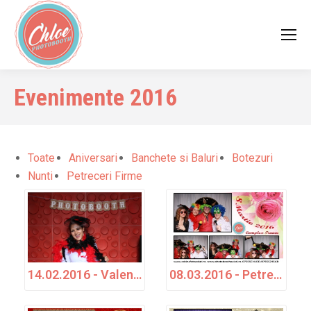
Evenimente 2016
Toate
Aniversari
Banchete si Baluri
Botezuri
Nunti
Petreceri Firme
14.02.2016 - Valentine's Day - Chloe Photo Booth
08.03.2016 - Petrecere - Complex Traian