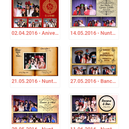
02.04.2016 - Aniversare - Adrian
14.05.2016 - Nuntă - Ana-Maria & Ciprian Cătălin
21.05.2016 - Nuntă - Elena &amp; Dan
27.05.2016 - Banchet Liceul Pedagogic - Promoția 2016