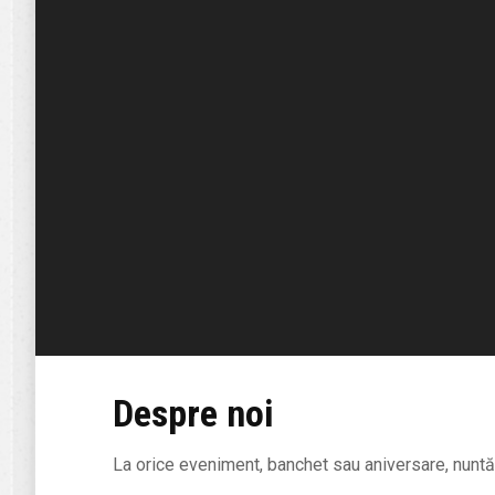
Despre noi
La orice eveniment, banchet sau aniversare, nuntă s