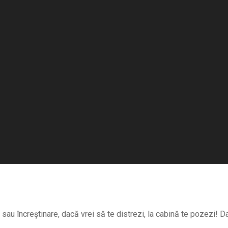
au încreștinare, dacă vrei să te distrezi, la cabină te pozezi! Da