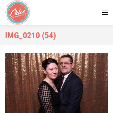
IMG_0210 (54)