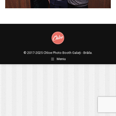
© 2017-2025
Chloe Photo Booth Galați - Brăila.
Meniu