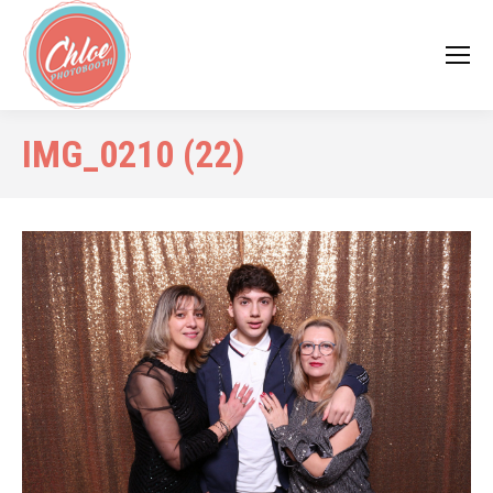
IMG_0210 (22)