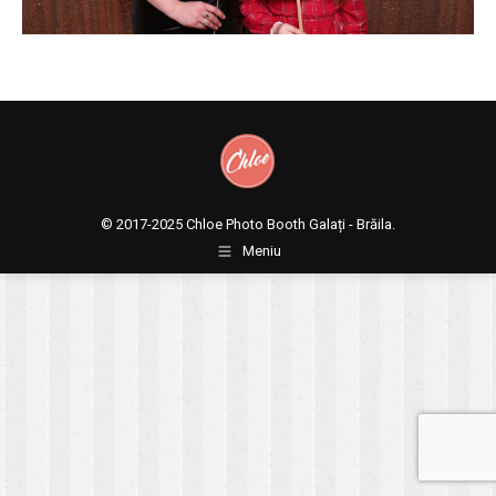
© 2017-2025
Chloe Photo Booth Galați - Brăila.
Meniu