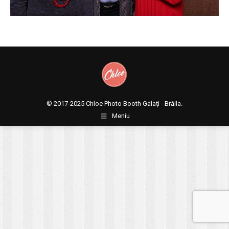
© 2017-2025
Chloe Photo Booth Galați - Brăila.
Meniu