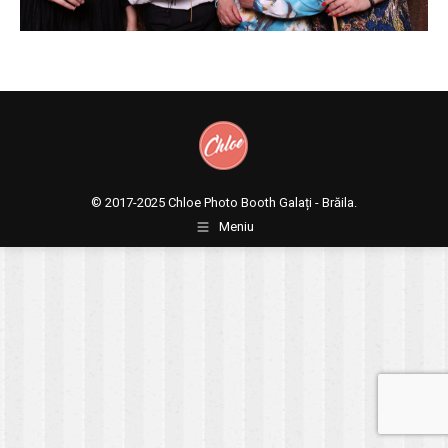
© 2017-2025
Chloe Photo Booth Galați - Brăila.
Meniu