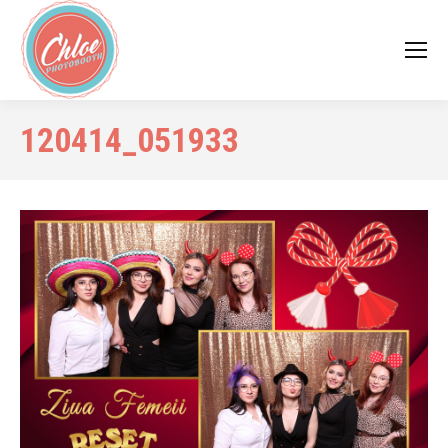
120414_051933