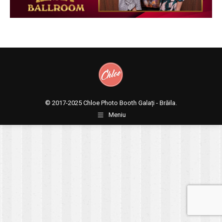
© 2017-2025
Chloe Photo Booth Galați - Brăila.
Meniu