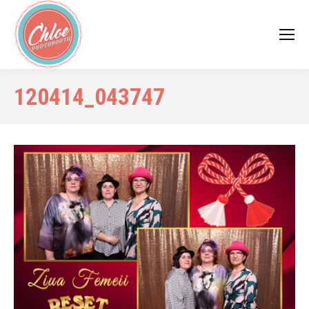
120414_043747