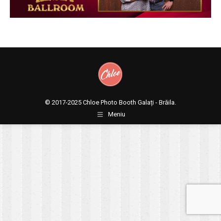
© 2017-2025
Chloe Photo Booth Galați - Brăila.
Meniu