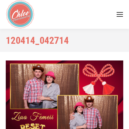
120414_042714