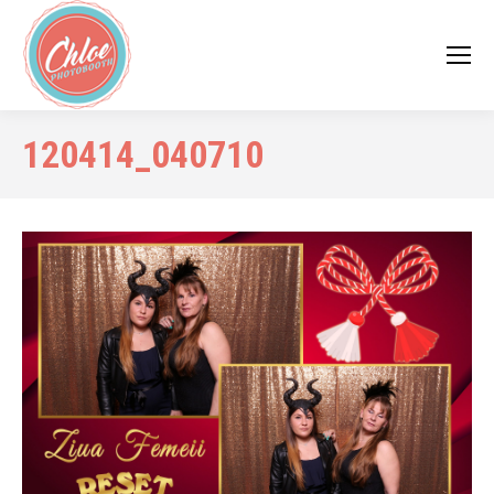
120414_040710