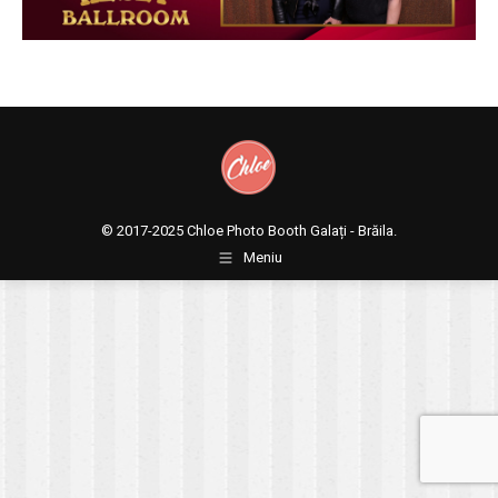
© 2017-2025
Chloe Photo Booth Galați - Brăila.
Meniu