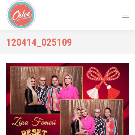
120414_025109