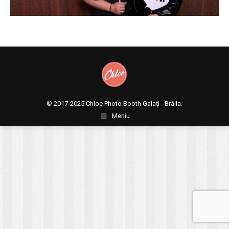
© 2017-2025
Chloe Photo Booth Galați - Brăila.
Meniu