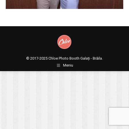
© 2017-2025
Chloe Photo Booth Galați - Brăila.
Meniu