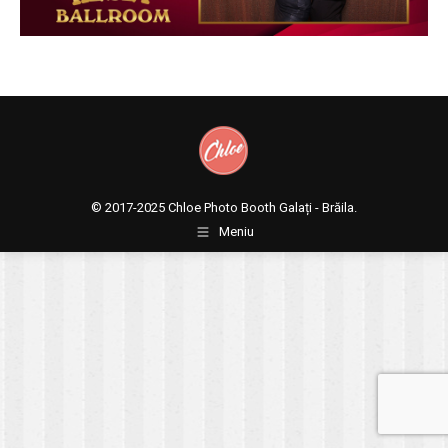
© 2017-2025
Chloe Photo Booth Galați - Brăila.
Meniu