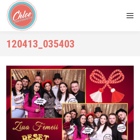
120413_035403