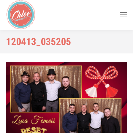
120413_035205