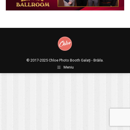
© 2017-2025
Chloe Photo Booth Galați - Brăila.
Meniu