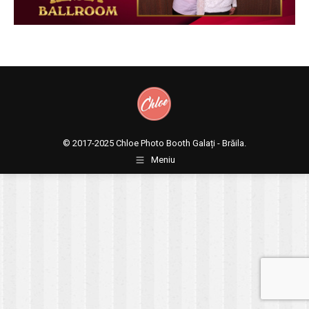
© 2017-2025
Chloe Photo Booth Galați - Brăila.
Meniu