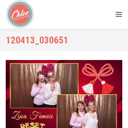
120413_030651