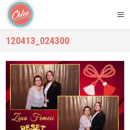
120413_024300