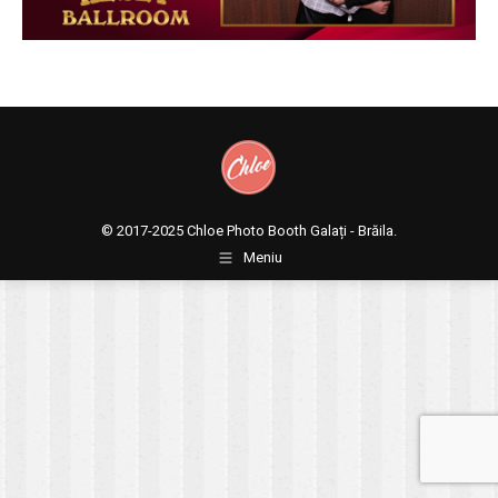
© 2017-2025
Chloe Photo Booth Galați - Brăila.
Meniu