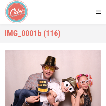
IMG_0001b (116)