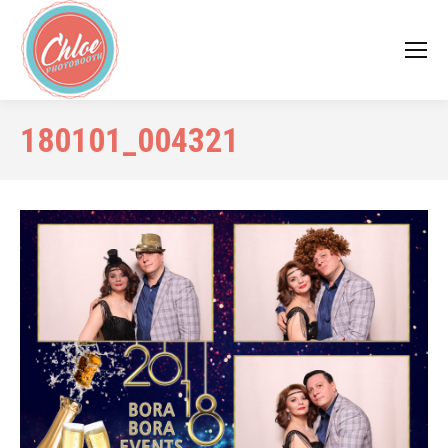
180101_004321