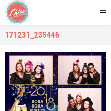
171231_235446