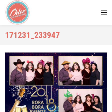
171231_233947