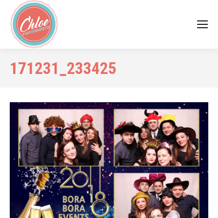
171231_233425