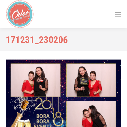
171231_230206