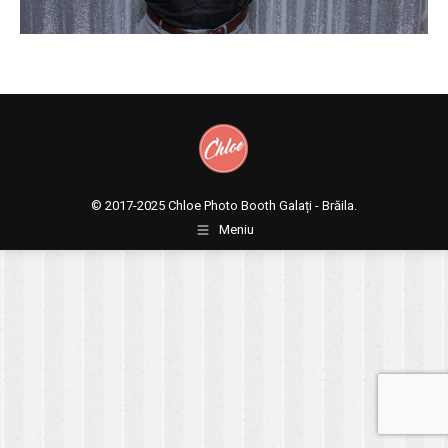
© 2017-2025
Chloe Photo Booth Galați - Brăila.
Meniu