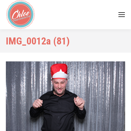
IMG_0012a (81)