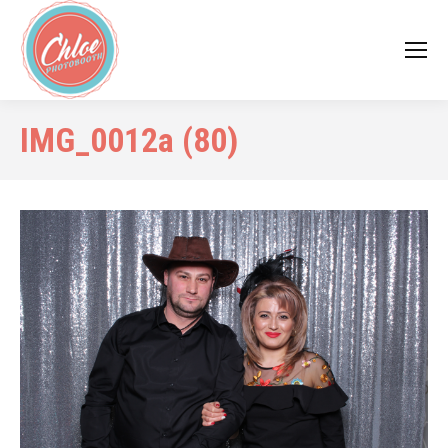
IMG_0012a (80)