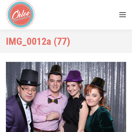
IMG_0012a (77)