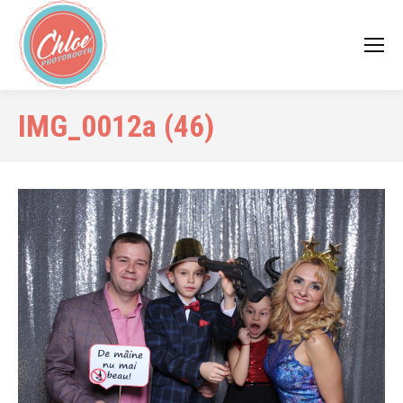
IMG_0012a (46)