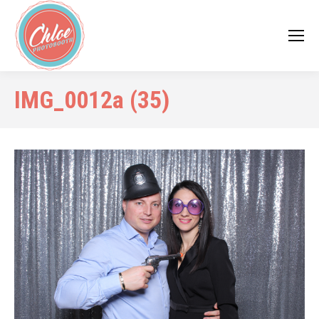
IMG_0012a (35)