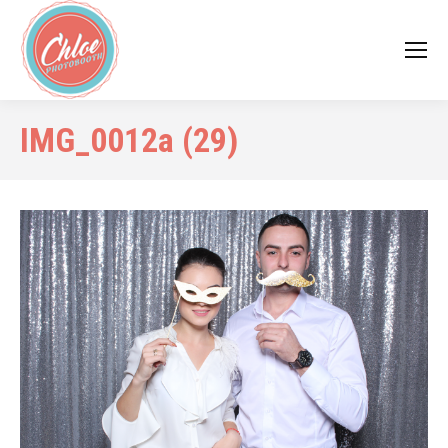
IMG_0012a (29)