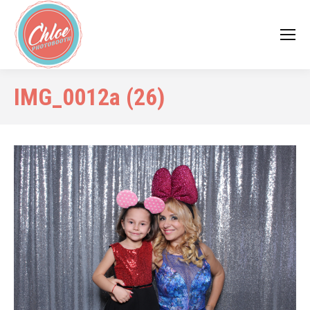
IMG_0012a (26)