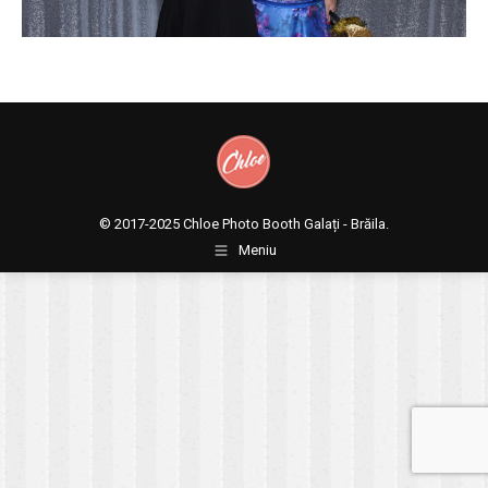
© 2017-2025
Chloe Photo Booth Galați - Brăila.
Meniu