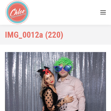
IMG_0012a (220)