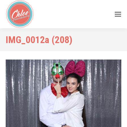
IMG_0012a (208)