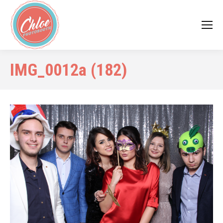
IMG_0012a (182)