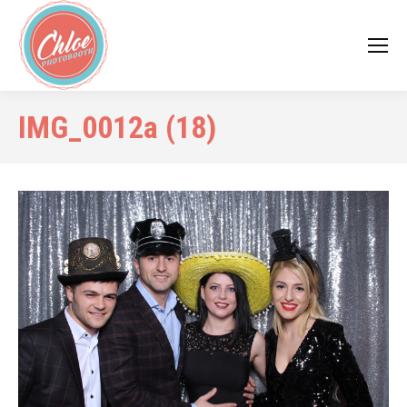
IMG_0012a (18)