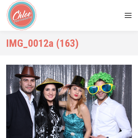
IMG_0012a (163)