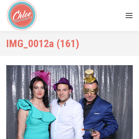
IMG_0012a (161)