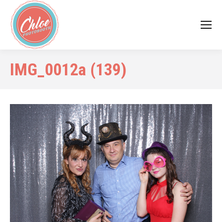
IMG_0012a (139)