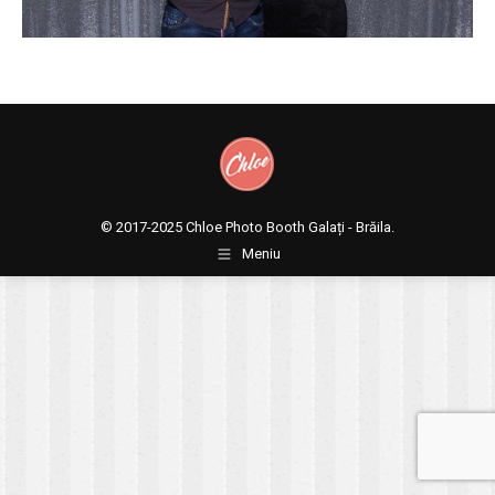
© 2017-2025
Chloe Photo Booth Galați - Brăila.
Meniu