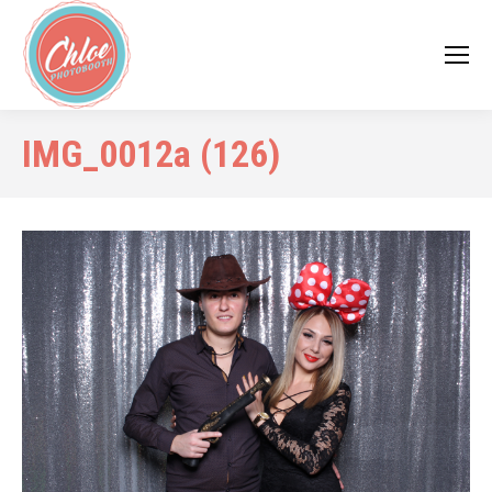
IMG_0012a (126)