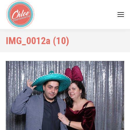
IMG_0012a (10)