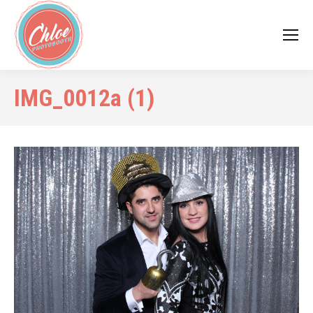
IMG_0012a (1)