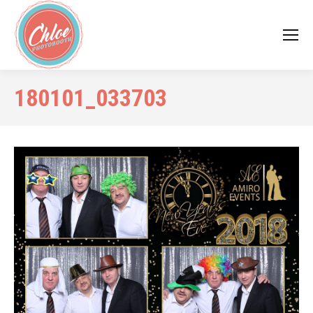
180101_033703