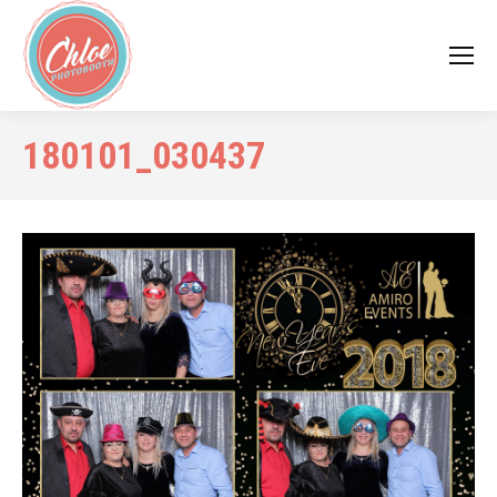
180101_030437