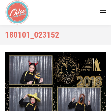
180101_023152