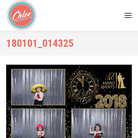
180101_014325