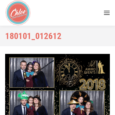
180101_012612