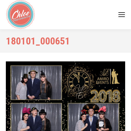
180101_000651