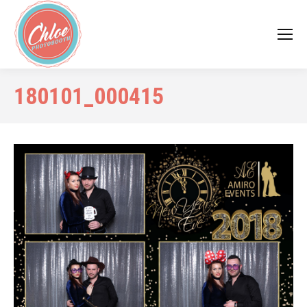
180101_000415